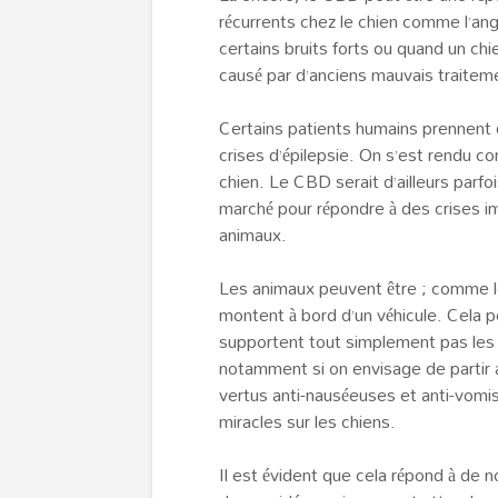
récurrents chez le chien comme l’ang
certains bruits forts ou quand un ch
causé par d’anciens mauvais traitem
Certains patients humains prennent d
crises d’épilepsie. On s’est rendu c
chien. Le CBD serait d’ailleurs parfo
marché pour répondre à des crises i
animaux.
Les animaux peuvent être ; comme les
montent à bord d’un véhicule. Cela p
supportent tout simplement pas les t
notamment si on envisage de partir
vertus anti-nauséeuses et anti-vomi
miracles sur les chiens.
Il est évident que cela répond à de