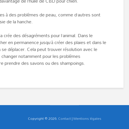
davantage de l’huile de CBD pour chien.
ttes à des problèmes de peau, comme d’autres sont
sie de la hanche.
a crée des désagréments pour l’animal. Dans le
écher en permanence jusqu’à créer des plaies et dans le
 à se déplacer. Cela peut trouver résolution avec le
t changer notamment pour les problèmes
être prendre des savons ou des shampoings.
Copyright © 2026.
Contact
|
Mentions légales