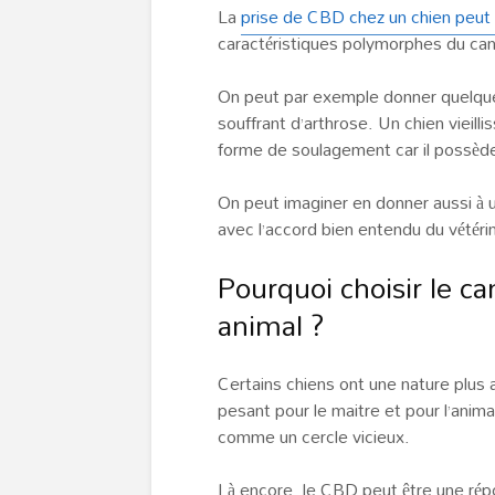
La
prise de CBD chez un chien peut s
caractéristiques polymorphes du can
On peut par exemple donner quelque
souffrant d’arthrose. Un chien vieill
forme de soulagement car il possède 
On peut imaginer en donner aussi à un
avec l’accord bien entendu du vétérin
Pourquoi choisir le c
animal ?
Certains chiens ont une nature plus 
pesant pour le maitre et pour l’animal 
comme un cercle vicieux.
Là encore, le CBD peut être une répo