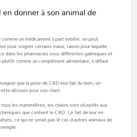
 en donner à son animal de
é comme un médicament à part entière, on peut
ve pour soigner certains maux, raison pour laquelle
ice dans les pharmacies sous différentes galéniques et
ns plutôt comme un complément alimentaire, à défaut
gner que la prise de CBD leur fait du bien, on
cette décision pour son chien.
 tous les mammifères, les chiens sont réceptifs aux
chimiques que contient le CBD. Le fait de leur en
ultats, ce qui ne serait pas le cas d’autres animaux de
exemple.