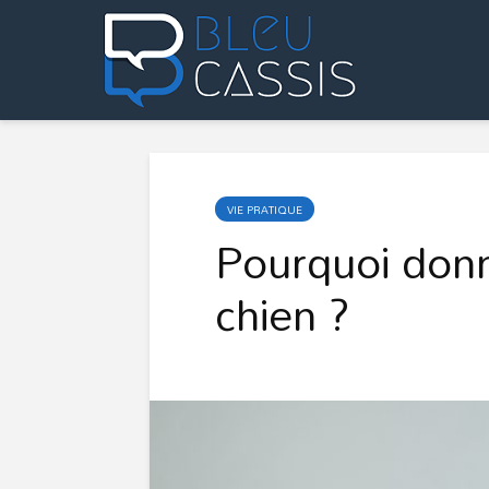
VIE PRATIQUE
Pourquoi don
chien ?