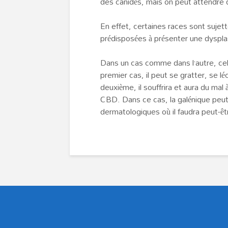
des canidés, mais on peut attendre 
En effet, certaines races sont suje
prédisposées à présenter une dyspla
Dans un cas comme dans l’autre, cel
premier cas, il peut se gratter, se l
deuxième, il souffrira et aura du mal
CBD. Dans ce cas, la galénique peu
dermatologiques où il faudra peut-