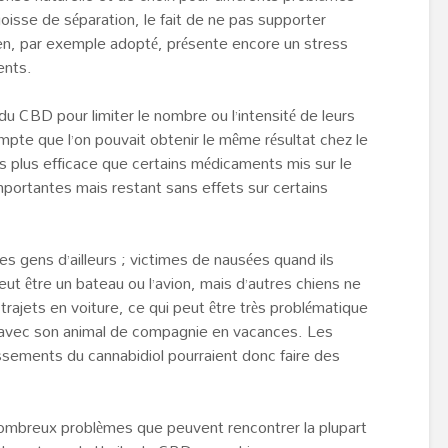
oisse de séparation, le fait de ne pas supporter
ien, par exemple adopté, présente encore un stress
ents.
u CBD pour limiter le nombre ou l’intensité de leurs
ompte que l’on pouvait obtenir le même résultat chez le
is plus efficace que certains médicaments mis sur le
mportantes mais restant sans effets sur certains
 gens d’ailleurs ; victimes de nausées quand ils
eut être un bateau ou l’avion, mais d’autres chiens ne
rajets en voiture, ce qui peut être très problématique
 avec son animal de compagnie en vacances. Les
ssements du cannabidiol pourraient donc faire des
 nombreux problèmes que peuvent rencontrer la plupart