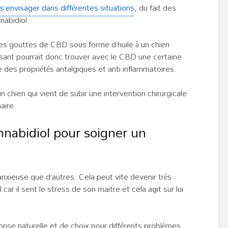
’envisager dans différentes situations
, du fait des
nabidiol.
s gouttes de CBD sous forme d’huile à un chien
issant pourrait donc trouver avec le CBD une certaine
des propriétés antalgiques et anti inflammatoires.
 chien qui vient de subir une intervention chirurgicale
aire.
annabidiol pour soigner un
anxieuse que d’autres. Cela peut vite devenir très
car il sent le stress de son maitre et cela agit sur lui
nse naturelle et de choix pour différents problèmes