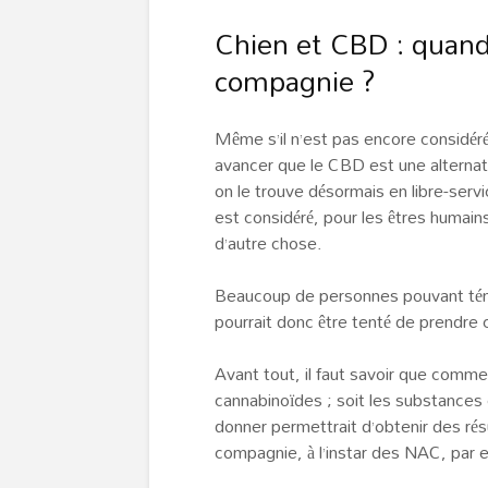
Chien et CBD : quand
compagnie ?
Même s’il n’est pas encore considér
avancer que le CBD est une alternati
on le trouve désormais en libre-serv
est considéré, pour les êtres humai
d’autre chose.
Beaucoup de personnes pouvant témoi
pourrait donc être tenté de prendre 
Avant tout, il faut savoir que comme
cannabinoïdes ; soit les substances 
donner permettrait d’obtenir des rés
compagnie, à l’instar des NAC, par 