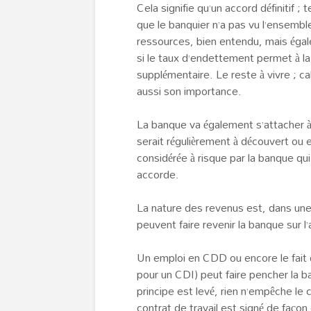
Cela signifie qu’un accord définitif ; 
que le banquier n’a pas vu l’ensemb
ressources, bien entendu, mais égal
si le taux d’endettement permet à l
supplémentaire. Le reste à vivre ; ca
aussi son importance.
La banque va également s’attacher à
serait régulièrement à découvert ou 
considérée à risque par la banque qui
accorde.
La nature des revenus est, dans un
peuvent faire revenir la banque sur l
Un emploi en CDD ou encore le fait 
pour un CDI) peut faire pencher la b
principe est levé, rien n’empêche le 
contrat de travail est signé de façon o