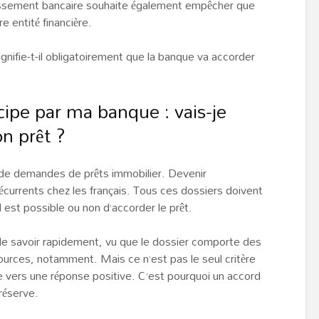
lissement bancaire souhaite également empêcher que
re entité financière.
gnifie-t-il obligatoirement que la banque va accorder
cipe par ma banque : vais-je
n prêt ?
de demandes de prêts immobilier. Devenir
 récurrents chez les français. Tous ces dossiers doivent
 est possible ou non d’accorder le prêt.
e savoir rapidement, vu que le dossier comporte des
urces, notamment. Mais ce n’est pas le seul critère
e vers une réponse positive. C’est pourquoi un accord
réserve.