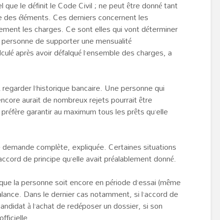
tel que le définit le Code Civil ; ne peut être donné tant
le des éléments. Ces derniers concernent les
ement les charges. Ce sont elles qui vont déterminer
a personne de supporter une mensualité
lculé après avoir défalqué l’ensemble des charges, a
 regarder l’historique bancaire. Une personne qui
encore aurait de nombreux rejets pourrait être
 préfère garantir au maximum tous les prêts qu’elle
e demande complète, expliquée. Certaines situations
’accord de principe qu’elle avait préalablement donné.
que la personne soit encore en période d’essai (même
alance. Dans le dernier cas notamment, si l’accord de
candidat à l’achat de redéposer un dossier, si son
fficielle.