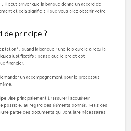
). Il peut arriver que la banque donne un accord de
ment et cela signifie-t-il que vous allez obtenir votre
d de principe ?
ptation*, quand la banque ; une fois qu’elle a reçu la
ues justificatifs ; pense que le projet est
ue financier.
lui demander un accompagnement pour le processus
 même.
ipe vise principalement à rassurer l’acquéreur
doute possible, au regard des éléments donnés. Mais ces
u’une partie des documents qui vont être nécessaires