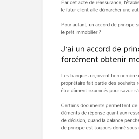
Par cet acte de réassurance, l’étab
le futur client aille démarcher une aut
Pour autant, un accord de principe si
le prêt immobilier ?
J’ai un accord de prin
forcément obtenir mo
Les banques reçoivent bon nombre 
propriétaire fait partie des souhaits
être dûment examinés pour savoir s’il
Certains documents permettent de l
éléments de réponse quant aux resso
de décision, quand la balance pench
de principe est toujours donné sous 