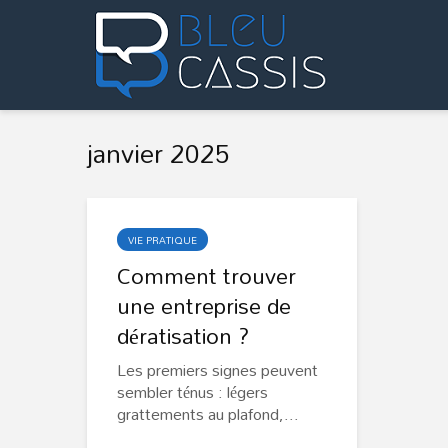
janvier 2025
VIE PRATIQUE
Comment trouver
une entreprise de
dératisation ?
Les premiers signes peuvent
sembler ténus : légers
grattements au plafond,...